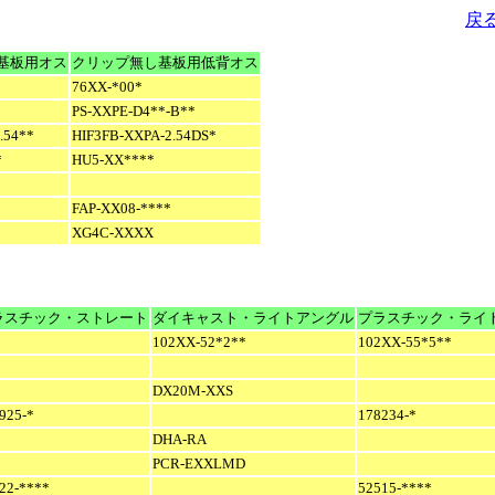
クタ比較表
戻
基板用オス
クリップ無し基板用低背オス
76XX-*00*
PS-XXPE-D4**-B**
.54**
HIF3FB-XXPA-2.54DS*
*
HU5-XX****
FAP-XX08-****
XG4C-XXXX
ラスチック・ストレート
ダイキャスト・ライトアングル
プラスチック・ライ
102XX-52*2**
102XX-55*5**
DX20M-XXS
925-*
178234-*
DHA-RA
PCR-EXXLMD
22-****
52515-****