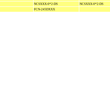
NCSXXX-0*2-DS
NCSXXX-0*2-DS
FCN-245DXXX